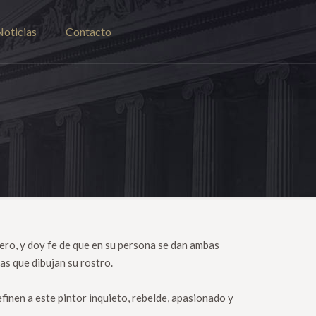
Noticias
Contacto
ero, y doy fe de que en su persona se dan ambas
las que dibujan su rostro.
finen a este pintor inquieto, rebelde, apasionado y